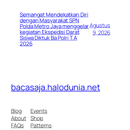
Semangat Mendekatkan Diri
dengan Masyarakat SPN
Agustus
Polda Metro Jaya menggelar
kegiatan Ekspedisi Darat
9, 2026
Siswa Diktuk Ba Polri T.A
2026
bacasaja.halodunia.net
Blog
Events
About
Shop
FAQs
Patterns