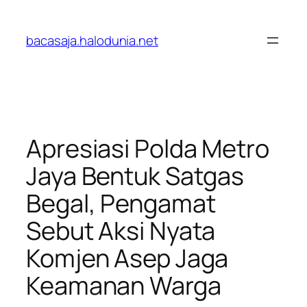
Lewati
ke
bacasaja.halodunia.net
konten
Apresiasi Polda Metro
Jaya Bentuk Satgas
Begal, Pengamat
Sebut Aksi Nyata
Komjen Asep Jaga
Keamanan Warga