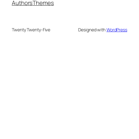
Authors
Themes
Twenty Twenty-Five
Designed with
WordPress