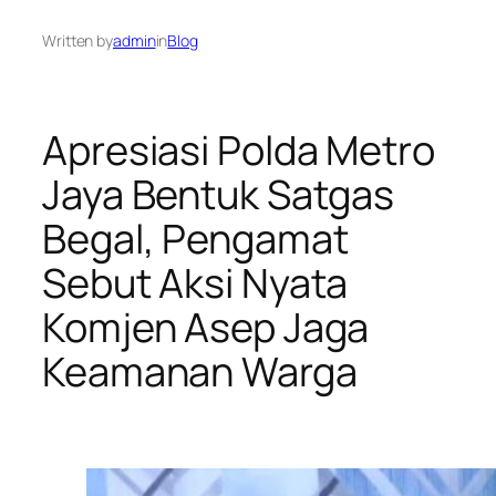
Written by
admin
in
Blog
Apresiasi Polda Metro
Jaya Bentuk Satgas
Begal, Pengamat
Sebut Aksi Nyata
Komjen Asep Jaga
Keamanan Warga