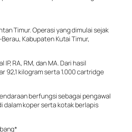
tan Timur. Operasi yang dimulai sejak
a–Berau, Kabupaten Kutai Timur,
IP, RA, RM, dan MA. Dari hasil
 92,1 kilogram serta 1.000 cartridge
endaraan berfungsi sebagai pengawal
 dalam koper serta kotak berlapis
rbang*