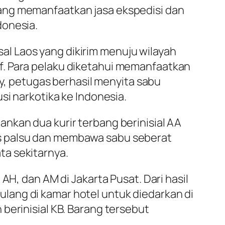
ang memanfaatkan jasa ekspedisi dan
donesia.
l Laos yang dikirim menuju wilayah
f. Para pelaku diketahui memanfaatkan
ry, petugas berhasil menyita sabu
si narkotika ke Indonesia.
nkan dua kurir terbang berinisial AA
as palsu dan membawa sabu seberat
ta sekitarnya.
AH, dan AM di Jakarta Pusat. Dari hasil
lang di kamar hotel untuk diedarkan di
berinisial KB. Barang tersebut