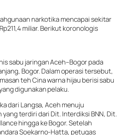
alahgunaan narkotika mencapai sekitar
p211,4 miliar. Berikut koronologis
nis sabu jaringan Aceh–Bogor pada
anjang, Bogor. Dalam operasi tersebut,
masan teh Cina warna hijau berisi sabu
 yang digunakan pelaku.
ika dari Langsa, Aceh menuju
 terdiri dari Dit. Interdiksi BNN, Dit.
lance hingga ke Bogor. Setelah
Bandara Soekarno-Hatta, petugas