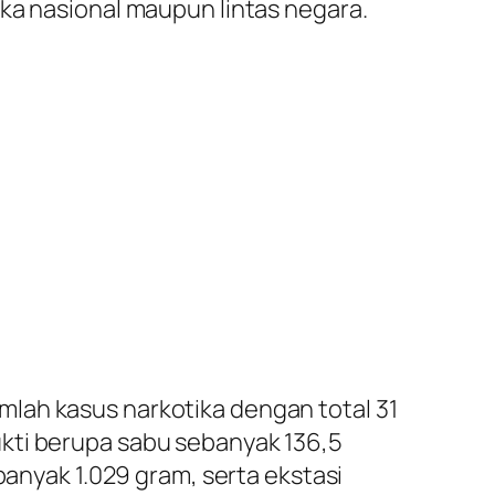
ka nasional maupun lintas negara.
lah kasus narkotika dengan total 31
kti berupa sabu sebanyak 136,5
banyak 1.029 gram, serta ekstasi