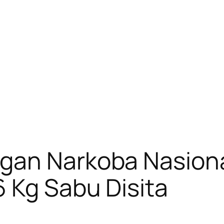
gan Narkoba Nasiona
 Kg Sabu Disita