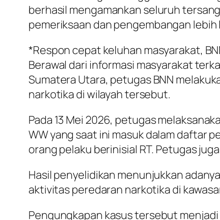
berhasil mengamankan seluruh tersang
pemeriksaan dan pengembangan lebih l
*Respon cepat keluhan masyarakat, BNN
Berawal dari informasi masyarakat terk
Sumatera Utara, petugas BNN melakukan 
narkotika di wilayah tersebut.
Pada 13 Mei 2026, petugas melaksanakan
WW yang saat ini masuk dalam daftar p
orang pelaku berinisial RT. Petugas jug
Hasil penyelidikan menunjukkan adanya
aktivitas peredaran narkotika di kawasa
Pengungkapan kasus tersebut menjadi 