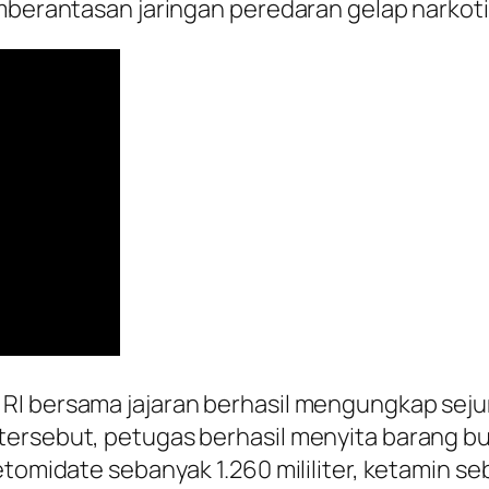
emberantasan jaringan peredaran gelap narkoti
RI bersama jajaran berhasil mengungkap sejum
tersebut, petugas berhasil menyita barang bu
etomidate sebanyak 1.260 mililiter, ketamin se