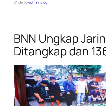
Written by
admin
in
Blog
BNN Ungkap Jarin
Ditangkap dan 136