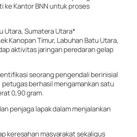
i ke Kantor BNN untuk proses
u Utara, Sumatera Utara*
Aek Kanopan Timur, Labuhan Batu Utara,
ap aktivitas jaringan peredaran gelap
ntifikasi seorang pengendali berinisial
t, petugas berhasil mengamankan satu
erat 0,90 gram.
dan penjaga lapak dalam menjalankan
ap keresahan masyarakat sekaligus