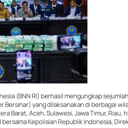
nesia (BNN RI) berhasil mengungkap sejumlah 
r Bersinar) yang dilaksanakan di berbagai wil
tera Barat, Aceh, Sulawesi, Jawa Timur, Riau
 bersama Kepolisian Republik Indonesia, Dire