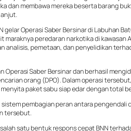
ka dan membawa mereka beserta barang bukt
anjut.
 gelar Operasi Saber Bersinar di Labuhan Bat
ait maraknya peredaran narkotika di kawasan 
analisis, pemetaan, dan penyelidikan terhad
 Operasi Saber Bersinar dan berhasil mengide
encarian orang (DPO). Dalam operasi tersebu
a menyita paket sabu siap edar dengan total b
 sistem pembagian peran antara pengendali 
n tersebut.
salah satu bentuk respons cepat BNN terhad