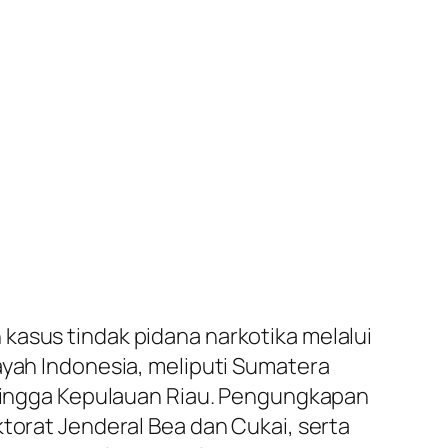
kasus tindak pidana narkotika melalui
ayah Indonesia, meliputi Sumatera
, hingga Kepulauan Riau. Pengungkapan
ktorat Jenderal Bea dan Cukai, serta