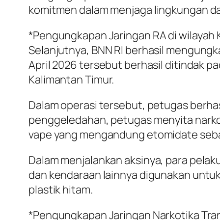
komitmen dalam menjaga lingkungan da
*Pengungkapan Jaringan RA di wilayah 
Selanjutnya, BNN RI berhasil mengungka
April 2026 tersebut berhasil ditindak p
Kalimantan Timur.
Dalam operasi tersebut, petugas berhas
penggeledahan, petugas menyita narkotik
vape yang mengandung etomidate sebany
Dalam menjalankan aksinya, para pela
dan kendaraan lainnya digunakan untuk
plastik hitam.
*Pengungkapan Jaringan Narkotika Trans