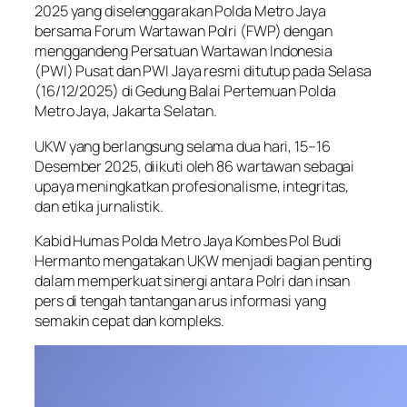
2025 yang diselenggarakan Polda Metro Jaya
bersama Forum Wartawan Polri (FWP) dengan
menggandeng Persatuan Wartawan Indonesia
(PWI) Pusat dan PWI Jaya resmi ditutup pada Selasa
(16/12/2025) di Gedung Balai Pertemuan Polda
Metro Jaya, Jakarta Selatan.
UKW yang berlangsung selama dua hari, 15–16
Desember 2025, diikuti oleh 86 wartawan sebagai
upaya meningkatkan profesionalisme, integritas,
dan etika jurnalistik.
Kabid Humas Polda Metro Jaya Kombes Pol Budi
Hermanto mengatakan UKW menjadi bagian penting
dalam memperkuat sinergi antara Polri dan insan
pers di tengah tantangan arus informasi yang
semakin cepat dan kompleks.