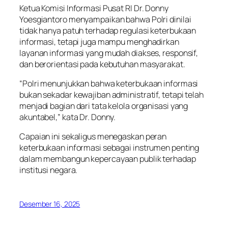
Ketua Komisi Informasi Pusat RI Dr. Donny
Yoesgiantoro menyampaikan bahwa Polri dinilai
tidak hanya patuh terhadap regulasi keterbukaan
informasi, tetapi juga mampu menghadirkan
layanan informasi yang mudah diakses, responsif,
dan berorientasi pada kebutuhan masyarakat.
“Polri menunjukkan bahwa keterbukaan informasi
bukan sekadar kewajiban administratif, tetapi telah
menjadi bagian dari tata kelola organisasi yang
akuntabel,” kata Dr. Donny.
Capaian ini sekaligus menegaskan peran
keterbukaan informasi sebagai instrumen penting
dalam membangun kepercayaan publik terhadap
institusi negara.
Desember 16, 2025