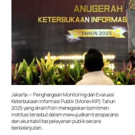
Jakarta — Penghargaan Monitoring dan Evaluasi
Keterbukaan Informasi Publik (Monev KIP) Tahun
2025 yang diraih Polri menegaskan komitmen
institusi tersebut dalam mewujudkan transparansi
dan akuntabilitas pelayanan publik secara
berkelanjutan.