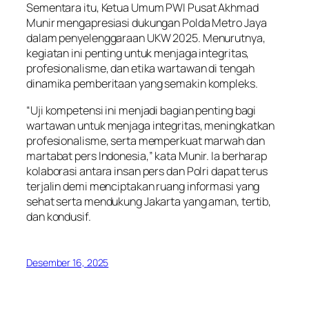
Sementara itu, Ketua Umum PWI Pusat Akhmad
Munir mengapresiasi dukungan Polda Metro Jaya
dalam penyelenggaraan UKW 2025. Menurutnya,
kegiatan ini penting untuk menjaga integritas,
profesionalisme, dan etika wartawan di tengah
dinamika pemberitaan yang semakin kompleks.
“Uji kompetensi ini menjadi bagian penting bagi
wartawan untuk menjaga integritas, meningkatkan
profesionalisme, serta memperkuat marwah dan
martabat pers Indonesia,” kata Munir. Ia berharap
kolaborasi antara insan pers dan Polri dapat terus
terjalin demi menciptakan ruang informasi yang
sehat serta mendukung Jakarta yang aman, tertib,
dan kondusif.
Desember 16, 2025