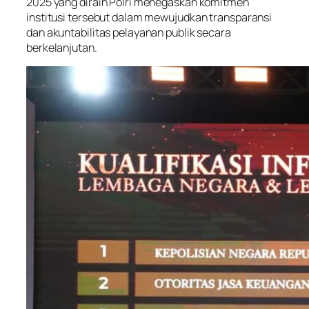
2025 yang diraih Polri menegaskan komitmen
institusi tersebut dalam mewujudkan transparansi
dan akuntabilitas pelayanan publik secara
berkelanjutan.