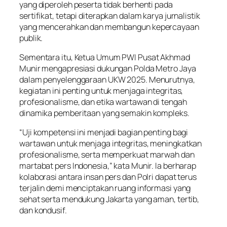
yang diperoleh peserta tidak berhenti pada
sertifikat, tetapi diterapkan dalam karya jurnalistik
yang mencerahkan dan membangun kepercayaan
publik.
Sementara itu, Ketua Umum PWI Pusat Akhmad
Munir mengapresiasi dukungan Polda Metro Jaya
dalam penyelenggaraan UKW 2025. Menurutnya,
kegiatan ini penting untuk menjaga integritas,
profesionalisme, dan etika wartawan di tengah
dinamika pemberitaan yang semakin kompleks.
“Uji kompetensi ini menjadi bagian penting bagi
wartawan untuk menjaga integritas, meningkatkan
profesionalisme, serta memperkuat marwah dan
martabat pers Indonesia,” kata Munir. Ia berharap
kolaborasi antara insan pers dan Polri dapat terus
terjalin demi menciptakan ruang informasi yang
sehat serta mendukung Jakarta yang aman, tertib,
dan kondusif.