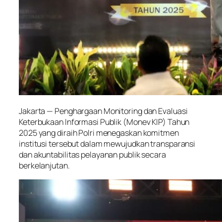
Jakarta — Penghargaan Monitoring dan Evaluasi
Keterbukaan Informasi Publik (Monev KIP) Tahun
2025 yang diraih Polri menegaskan komitmen
institusi tersebut dalam mewujudkan transparansi
dan akuntabilitas pelayanan publik secara
berkelanjutan.