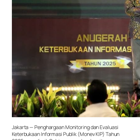
Jakarta — Penghargaan Monitoring dan Evaluasi
Keterbukaan Informasi Publik (Monev KIP) Tahun