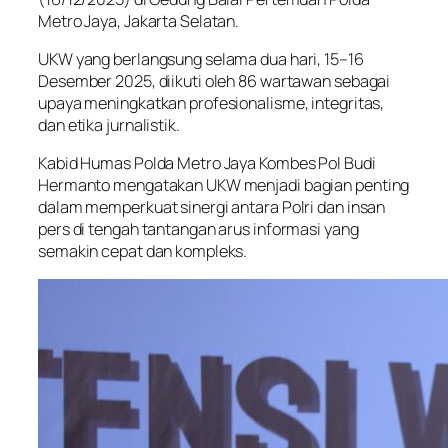
Metro Jaya, Jakarta Selatan.
UKW yang berlangsung selama dua hari, 15–16
Desember 2025, diikuti oleh 86 wartawan sebagai
upaya meningkatkan profesionalisme, integritas,
dan etika jurnalistik.
Kabid Humas Polda Metro Jaya Kombes Pol Budi
Hermanto mengatakan UKW menjadi bagian penting
dalam memperkuat sinergi antara Polri dan insan
pers di tengah tantangan arus informasi yang
semakin cepat dan kompleks.