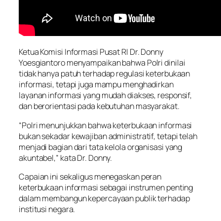
Ketua Komisi Informasi Pusat RI Dr. Donny
Yoesgiantoro menyampaikan bahwa Polri dinilai
tidak hanya patuh terhadap regulasi keterbukaan
informasi, tetapi juga mampu menghadirkan
layanan informasi yang mudah diakses, responsif,
dan berorientasi pada kebutuhan masyarakat.
“Polri menunjukkan bahwa keterbukaan informasi
bukan sekadar kewajiban administratif, tetapi telah
menjadi bagian dari tata kelola organisasi yang
akuntabel,” kata Dr. Donny.
Capaian ini sekaligus menegaskan peran
keterbukaan informasi sebagai instrumen penting
dalam membangun kepercayaan publik terhadap
institusi negara.