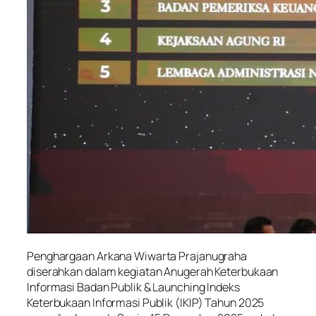
Penghargaan Arkana Wiwarta Prajanugraha
diserahkan dalam kegiatan Anugerah Keterbukaan
Informasi Badan Publik & Launching Indeks
Keterbukaan Informasi Publik (IKIP) Tahun 2025