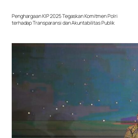
Penghargaan KIP 2025 Tegaskan Komitmen Polri
terhadap Transparansi dan Akuntabilitas Publik