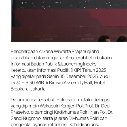
Penghargaan Arkana Wiwarta Prajanugraha
diserahkan dalam kegiatan Anugerah Keterbukaan
Informasi Badan Publik & Launching Indeks
Keterbukaan Informasi Publik (IKIP) Tahun 2025
yang digelar pada Senin, 15 Desember 2025, pukul
13.30–16.30 WIB di Birawa Assembly Hall, Hotel
Bidakara, Jakarta.
Dalam acara tersebut, Polri hadir melalui delegasi
yang dipimpin Wakapolri Komjen Pol. Prof. Dr. Dedi
Prasetyo, didampingi Kadivhumas Polri Irjen Pol. Dr.
Sandi Nugroho, serta jajaran Divhumas Polri dan
pengelola layanan informasi. Kehadiran unsur