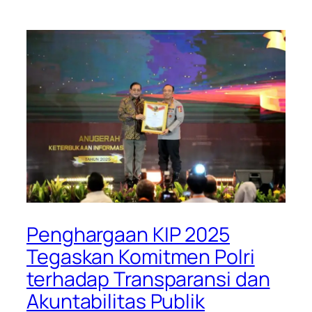
Penghargaan KIP 2025
Tegaskan Komitmen Polri
terhadap Transparansi dan
Akuntabilitas Publik