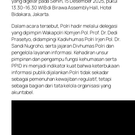
yang digelar pada Senin, 15 Desember 2025, pukul
13.30–16.30 WIB di Birawa Assembly Hall, Hotel
Bidakara, Jakarta.
Dalam acara tersebut, Polri hadir melalui delegasi
yang dipimpin Wakapolri Komjen Pol. Prof. Dr. Dedi
Prasetyo, didampingi Kadivhumas Polri Irjen Pol. Dr.
Sandi Nugroho, serta jajaran Divhumas Polri dan
pengelola layanan informasi. Kehadiran unsur
pimpinan dan pengampu fungsi kehumasan serta
PPID ini menjadi indikator kuat bahwa keterbukaan
informasi publik dijalankan Polri tidak sekadar
sebagai pemenuhan kewajiban regulatif, tetapi
sebagai bagian dari tata kelola organisasi yang
akuntabel.