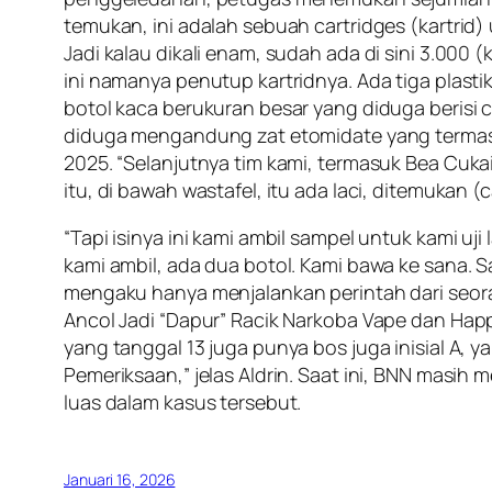
temukan, ini adalah sebuah cartridges (kartrid
Jadi kalau dikali enam, sudah ada di sini 3.000 
ini namanya penutup kartridnya. Ada tiga plastik.
botol kaca berukuran besar yang diduga berisi c
diduga mengandung zat etomidate yang termasu
2025. “Selanjutnya tim kami, termasuk Bea Cuka
itu, di bawah wastafel, itu ada laci, ditemukan (ca
“Tapi isinya ini kami ambil sampel untuk kami uji
kami ambil, ada dua botol. Kami bawa ke sana.
mengaku hanya menjalankan perintah dari seora
Ancol Jadi “Dapur” Racik Narkoba Vape dan Happy
yang tanggal 13 juga punya bos juga inisial A, ya
Pemeriksaan,” jelas Aldrin. Saat ini, BNN masi
luas dalam kasus tersebut.
Januari 16, 2026