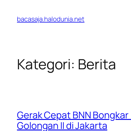
Lewati
ke
bacasaja.halodunia.net
konten
Kategori:
Berita
Gerak Cepat BNN Bongkar L
Golongan II di Jakarta