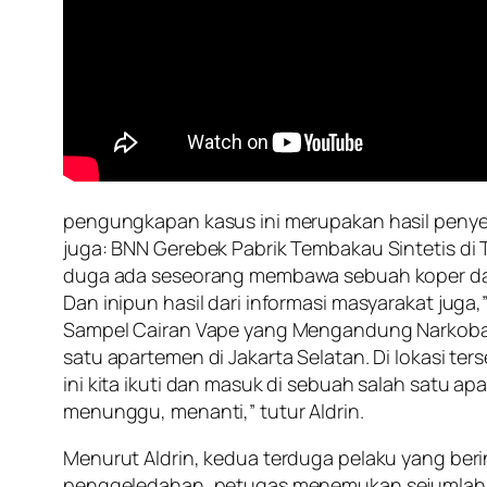
pengungkapan kasus ini merupakan hasil penyeli
juga: BNN Gerebek Pabrik Tembakau Sintetis di
duga ada seseorang membawa sebuah koper dan ra
Dan inipun hasil dari informasi masyarakat jug
Sampel Cairan Vape yang Mengandung Narkoba A
satu apartemen di Jakarta Selatan. Di lokasi t
ini kita ikuti dan masuk di sebuah salah satu 
menunggu, menanti,” tutur Aldrin.
Menurut Aldrin, kedua terduga pelaku yang berini
penggeledahan, petugas menemukan sejumlah bar