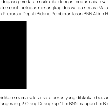
 dugaan peredaran narkotika dengan modus cairan vape
tersebut, petugas menangkap dua warga negara Malays
 dan Prekursor Deputi Bidang Pemberantasan BNN Aldrin
dikan selama sekitar satu pekan yang dilakukan bersa
 Tangerang, 3 Orang Ditangkap “Tim BNN maupun tim Be