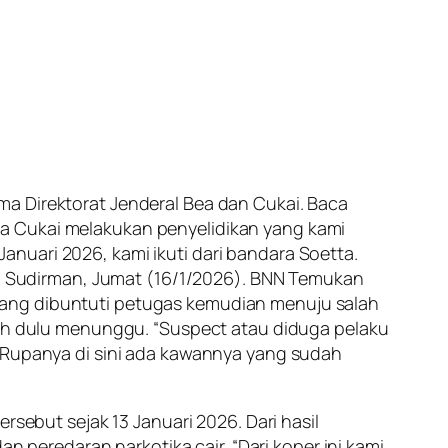
ma Direktorat Jenderal Bea dan Cukai. Baca
a Cukai melakukan penyelidikan yang kami
nuari 2026, kami ikuti dari bandara Soetta.
san Sudirman, Jumat (16/1/2026). BNN Temukan
yang dibuntuti petugas kemudian menuju salah
ebih dulu menunggu. “Suspect atau diduga pelaku
. Rupanya di sini ada kawannya yang sudah
rsebut sejak 13 Januari 2026. Dari hasil
eredaran narkotika cair. “Dari koper ini kami