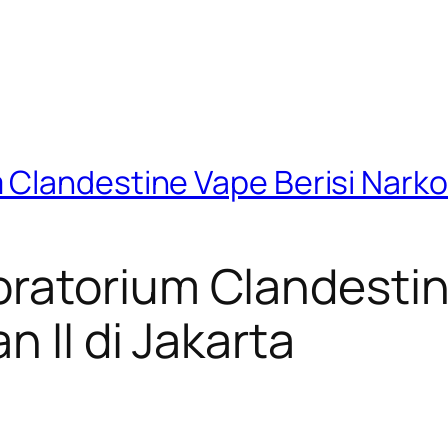
landestine Vape Berisi Narkoti
ratorium Clandestine
 II di Jakarta