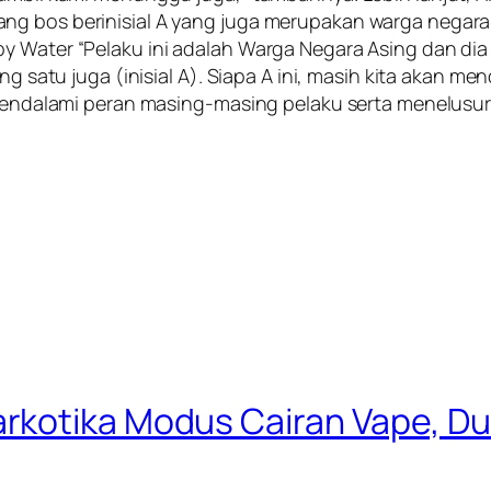
ng bos berinisial A yang juga merupakan warga negara
 Water “Pelaku ini adalah Warga Negara Asing dan dia m
ng satu juga (inisial A). Siapa A ini, masih kita akan m
h mendalami peran masing-masing pelaku serta menelusur
rkotika Modus Cairan Vape, Du