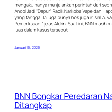
mengaku hanya menjalankan perintah dari seora
Ancol Jadi “Dapur” Racik Narkoba Vape dan Happy
yang tanggal 13 juga punya bos juga inisial A, ya
Pemeriksaan,” jelas Aldrin. Saat ini, BNN masi
luas dalam kasus tersebut.
Januari 16, 2026
BNN Bongkar Peredaran Na
Ditangkap