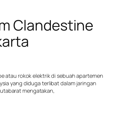
um Clandestine
karta
 atau rokok elektrik di sebuah apartemen
ia yang diduga terlibat dalam jaringan
 Hutabarat mengatakan,