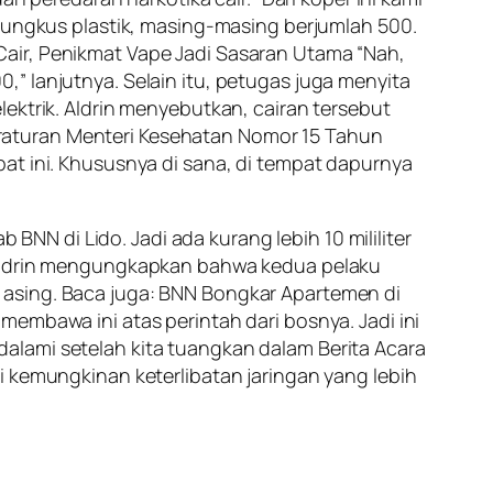
 bungkus plastik, masing-masing berjumlah 500.
ka Cair, Penikmat Vape Jadi Sasaran Utama “Nah,
00,” lanjutnya. Selain itu, petugas juga menyita
ektrik. Aldrin menyebutkan, cairan tersebut
raturan Menteri Kesehatan Nomor 15 Tahun
at ini. Khususnya di sana, di tempat dapurnya
 BNN di Lido. Jadi ada kurang lebih 10 mililiter
, Aldrin mengungkapkan bahwa kedua pelaku
 asing. Baca juga: BNN Bongkar Apartemen di
embawa ini atas perintah dari bosnya. Jadi ini
endalami setelah kita tuangkan dalam Berita Acara
i kemungkinan keterlibatan jaringan yang lebih