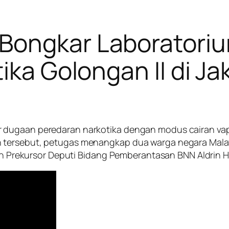
Bongkar Laboratori
ika Golongan II di Ja
 dugaan peredaran narkotika dengan modus cairan vape
tersebut, petugas menangkap dua warga negara Malays
 dan Prekursor Deputi Bidang Pemberantasan BNN Aldrin