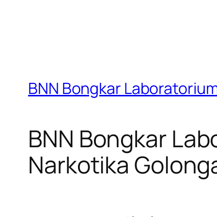
BNN Bongkar Laboratorium C
BNN Bongkar Labo
Narkotika Golongan