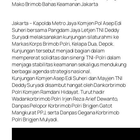
Mako Brimob Bahas Keamanan Jakarta
Jakarta – Kapolda Metro Jaya Komjen Pol Asep Edi
Suheri bersama Pangdam Jaya Letjen TNI Deddy
Suryadi melaksanakan kunjungan silaturahmi ke
Markas Korps Brimob Polri, Kelapa Dua, Depok.
Kunjungan tersebut menjadi bagian dalam
mempererat soliditas dan sinergi TNI-Polri dalam
menjaga stabilitas keamanan sekaligus mendukung
berbagai agenda strategis nasional.
Kunjungan Komjen Asep Edi Suheri dan Mayjen TNI
Deddy Suryadi disambut hangat oleh Dankorbrimob
Polri Komjen Ramdani Hidayat. Turut hadir
Wadankorbrimob Polri Irjen Reza Arief Dewanto,
Danpas Pelopor Korbrimob Polri Brigjen Gatot
Mangkurat PPJ, serta Danpas Gegana Korbrimob
Polri Brigjen Mulyadi.