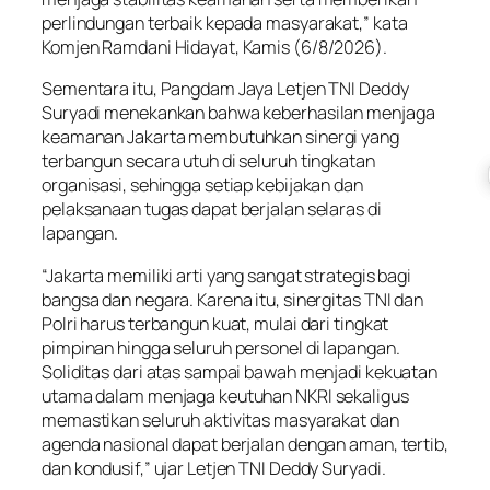
perlindungan terbaik kepada masyarakat,” kata
Komjen Ramdani Hidayat, Kamis (6/8/2026).
Sementara itu, Pangdam Jaya Letjen TNI Deddy
Suryadi menekankan bahwa keberhasilan menjaga
keamanan Jakarta membutuhkan sinergi yang
terbangun secara utuh di seluruh tingkatan
organisasi, sehingga setiap kebijakan dan
pelaksanaan tugas dapat berjalan selaras di
lapangan.
“Jakarta memiliki arti yang sangat strategis bagi
bangsa dan negara. Karena itu, sinergitas TNI dan
Polri harus terbangun kuat, mulai dari tingkat
pimpinan hingga seluruh personel di lapangan.
Soliditas dari atas sampai bawah menjadi kekuatan
utama dalam menjaga keutuhan NKRI sekaligus
memastikan seluruh aktivitas masyarakat dan
agenda nasional dapat berjalan dengan aman, tertib,
dan kondusif,” ujar Letjen TNI Deddy Suryadi.