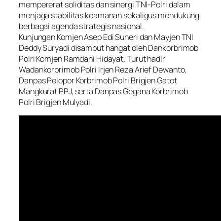
mempererat soliditas dan sinergi TNI-Polri dalam
menjaga stabilitas keamanan sekaligus mendukung
berbagai agenda strategis nasional.
Kunjungan Komjen Asep Edi Suheri dan Mayjen TNI
Deddy Suryadi disambut hangat oleh Dankorbrimob
Polri Komjen Ramdani Hidayat. Turut hadir
Wadankorbrimob Polri Irjen Reza Arief Dewanto,
Danpas Pelopor Korbrimob Polri Brigjen Gatot
Mangkurat PPJ, serta Danpas Gegana Korbrimob
Polri Brigjen Mulyadi.