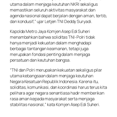
utama dalam menjaga keutuhan NKRI sekaligus
memastikan seluruh aktivitas masyarakat dan
agenda nasional dapat berjalan dengan aman, tertib,
dan kondusif,” ujar Letjen TNI Deddy Suryadi.
Kapolda Metro Jaya Komjen Asep Edi Suheri
menambahkan bahwa soliditas TNI-Polri tidak
hanya menjadi kekuatan dalam menghadapi
berbagai tantangan keamanan, tetapi juga
merupakan fondasi penting dalam menjaga
persatuan dan keutuhan bangsa.
“TNI dan Polri merupakan kekuatan sekaligus pilar
utama kebangsaan dalam menjaga keutuhan
Negara Kesatuan Republik Indonesia. Karena itu,
soliditas, komunikasi, dan koordinasi harus terus kita
pelihara agar negara senantiasa hadir memberikan
rasa aman kepada masyarakat serta menjaga
stabilitas nasional,” kata Komjen Asep Edi Suheri.