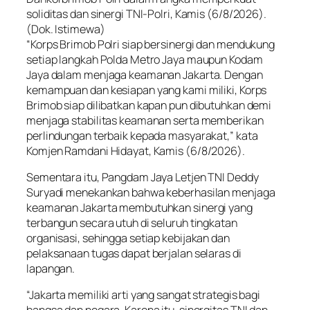
soliditas dan sinergi TNI-Polri, Kamis (6/8/2026).
(Dok. Istimewa)
“Korps Brimob Polri siap bersinergi dan mendukung
setiap langkah Polda Metro Jaya maupun Kodam
Jaya dalam menjaga keamanan Jakarta. Dengan
kemampuan dan kesiapan yang kami miliki, Korps
Brimob siap dilibatkan kapan pun dibutuhkan demi
menjaga stabilitas keamanan serta memberikan
perlindungan terbaik kepada masyarakat,” kata
Komjen Ramdani Hidayat, Kamis (6/8/2026).
Sementara itu, Pangdam Jaya Letjen TNI Deddy
Suryadi menekankan bahwa keberhasilan menjaga
keamanan Jakarta membutuhkan sinergi yang
terbangun secara utuh di seluruh tingkatan
organisasi, sehingga setiap kebijakan dan
pelaksanaan tugas dapat berjalan selaras di
lapangan.
“Jakarta memiliki arti yang sangat strategis bagi