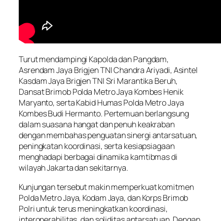
Turut mendampingi Kapolda dan Pangdam,
Asrendam Jaya Brigjen TNI Chandra Ariyadi, Asintel
Kasdam Jaya Brigjen TNI Sri Marantika Beruh,
Dansat Brimob Polda Metro Jaya Kombes Henik
Maryanto, serta Kabid Humas Polda Metro Jaya
Kombes Budi Hermanto. Pertemuan berlangsung
dalam suasana hangat dan penuh keakraban
dengan membahas penguatan sinergi antarsatuan,
peningkatan koordinasi, serta kesiapsiagaan
menghadapi berbagai dinamika kamtibmas di
wilayah Jakarta dan sekitarnya.
Kunjungan tersebut makin memperkuat komitmen
Polda Metro Jaya, Kodam Jaya, dan Korps Brimob
Polri untuk terus meningkatkan koordinasi,
interoperabilitas, dan soliditas antarsatuan. Dengan