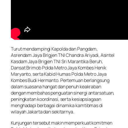
Turut mendampingi Kapolda dan Pangdam,
Asrendam Jaya Brigjen TNI Chandra Ariyadi, Asintel
Kasdam Jaya Brigjen TNI Sri Marantika Beruh,
Dansat Brimob Polda Metro Jaya Kombes Henik
Maryanto, serta Kabid Humas Polda Metro Jaya
Kombes Budi Hermanto. Pertemuan berlangsung
dalam suasana hangat dan penuh keakraban
dengan membahas penguatan sinergi antarsatuan,
peningkatan koordinasi, serta kesiapsiagaan
menghadapi berbagai dinamika kamtibmas di
wilayah Jakarta dan sekitarnya.
Kunjungan tersebut makin memperkuat komitmen