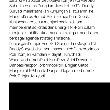
Jakarta – Kapolda Metro Jaya Komjen Pol Asep Edi
Suheri bersama Pangdam Jaya Letjen TNI Deddy
Suryadi melaksanakan kunjungan silaturahmi ke
Markas Korps Brimob Polri, Kelapa Dua, Depok.
Kunjungan tersebut menjadi bagian dalam
mempererat soliditas dan sinergi TNI-Polri dalam
menjaga stabilitas keamanan sekaligus mendukung
berbagai agenda strategis nasional.
Kunjungan Komjen Asep Edi Suheri dan Mayjen TNI
Deddy Suryadi disambut hangat oleh Dankorbrimob
Polri Komjen Ramdani Hidayat. Turut hadir
Wadankorbrimob Polri Irjen Reza Arief Dewanto,
Danpas Pelopor Korbrimob Polri Brigjen Gatot
Mangkurat PPJ, serta Danpas Gegana Korbrimob
Polri Brigjen Mulyadi.