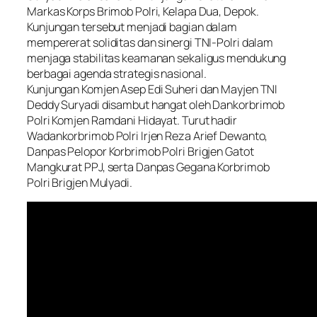
Markas Korps Brimob Polri, Kelapa Dua, Depok.
Kunjungan tersebut menjadi bagian dalam
mempererat soliditas dan sinergi TNI-Polri dalam
menjaga stabilitas keamanan sekaligus mendukung
berbagai agenda strategis nasional.
Kunjungan Komjen Asep Edi Suheri dan Mayjen TNI
Deddy Suryadi disambut hangat oleh Dankorbrimob
Polri Komjen Ramdani Hidayat. Turut hadir
Wadankorbrimob Polri Irjen Reza Arief Dewanto,
Danpas Pelopor Korbrimob Polri Brigjen Gatot
Mangkurat PPJ, serta Danpas Gegana Korbrimob
Polri Brigjen Mulyadi.