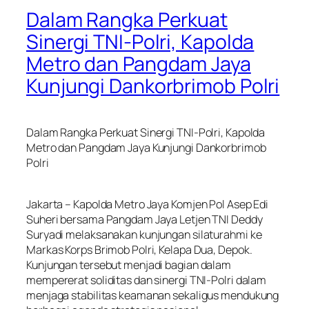
Dalam Rangka Perkuat
Sinergi TNI-Polri, Kapolda
Metro dan Pangdam Jaya
Kunjungi Dankorbrimob Polri
Dalam Rangka Perkuat Sinergi TNI-Polri, Kapolda
Metro dan Pangdam Jaya Kunjungi Dankorbrimob
Polri
Jakarta – Kapolda Metro Jaya Komjen Pol Asep Edi
Suheri bersama Pangdam Jaya Letjen TNI Deddy
Suryadi melaksanakan kunjungan silaturahmi ke
Markas Korps Brimob Polri, Kelapa Dua, Depok.
Kunjungan tersebut menjadi bagian dalam
mempererat soliditas dan sinergi TNI-Polri dalam
menjaga stabilitas keamanan sekaligus mendukung