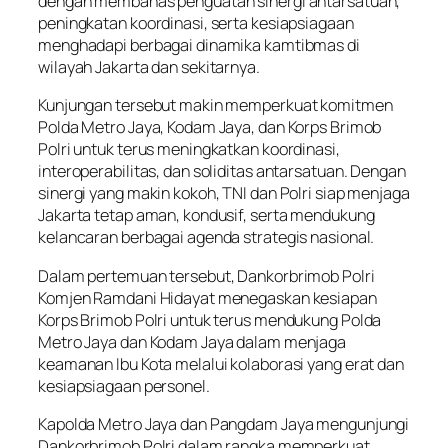
dengan membahas penguatan sinergi antarsatuan,
peningkatan koordinasi, serta kesiapsiagaan
menghadapi berbagai dinamika kamtibmas di
wilayah Jakarta dan sekitarnya.
Kunjungan tersebut makin memperkuat komitmen
Polda Metro Jaya, Kodam Jaya, dan Korps Brimob
Polri untuk terus meningkatkan koordinasi,
interoperabilitas, dan soliditas antarsatuan. Dengan
sinergi yang makin kokoh, TNI dan Polri siap menjaga
Jakarta tetap aman, kondusif, serta mendukung
kelancaran berbagai agenda strategis nasional.
Dalam pertemuan tersebut, Dankorbrimob Polri
Komjen Ramdani Hidayat menegaskan kesiapan
Korps Brimob Polri untuk terus mendukung Polda
Metro Jaya dan Kodam Jaya dalam menjaga
keamanan Ibu Kota melalui kolaborasi yang erat dan
kesiapsiagaan personel.
Kapolda Metro Jaya dan Pangdam Jaya mengunjungi
Dankorbrimob Polri dalam rangka memperkuat