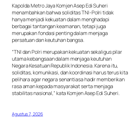
Kapolda Metro Jaya Komjen Asep Edi Suheri
menambahkan bahwa soliditas TNI-Polri tidak
hanya menjadi kekuatan dalam menghadapi
berbagai tantangan keamanan, tetapi juga
merupakan fondasi penting dalam menjaga
persatuan dan keutuhan bangsa.
“TNI dan Polri merupakan kekuatan sekaligus pilar
utama kebangsaan dalam menjaga keutuhan
Negara Kesatuan Republik Indonesia. Karena itu,
soliditas, komunikasi, dan koordinasi harus terus kita
pelihara agar negara senantiasa hadir memberikan
rasa aman kepada masyarakat serta menjaga
stabilitas nasional,” kata Komjen Asep Edi Suheri.
Agustus 7, 2026