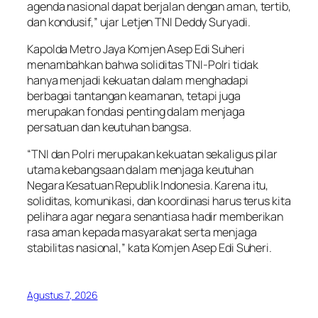
agenda nasional dapat berjalan dengan aman, tertib,
dan kondusif,” ujar Letjen TNI Deddy Suryadi.
Kapolda Metro Jaya Komjen Asep Edi Suheri
menambahkan bahwa soliditas TNI-Polri tidak
hanya menjadi kekuatan dalam menghadapi
berbagai tantangan keamanan, tetapi juga
merupakan fondasi penting dalam menjaga
persatuan dan keutuhan bangsa.
“TNI dan Polri merupakan kekuatan sekaligus pilar
utama kebangsaan dalam menjaga keutuhan
Negara Kesatuan Republik Indonesia. Karena itu,
soliditas, komunikasi, dan koordinasi harus terus kita
pelihara agar negara senantiasa hadir memberikan
rasa aman kepada masyarakat serta menjaga
stabilitas nasional,” kata Komjen Asep Edi Suheri.
Agustus 7, 2026