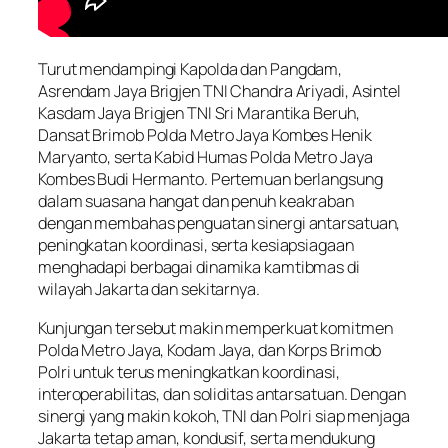
Turut mendampingi Kapolda dan Pangdam,
Asrendam Jaya Brigjen TNI Chandra Ariyadi, Asintel
Kasdam Jaya Brigjen TNI Sri Marantika Beruh,
Dansat Brimob Polda Metro Jaya Kombes Henik
Maryanto, serta Kabid Humas Polda Metro Jaya
Kombes Budi Hermanto. Pertemuan berlangsung
dalam suasana hangat dan penuh keakraban
dengan membahas penguatan sinergi antarsatuan,
peningkatan koordinasi, serta kesiapsiagaan
menghadapi berbagai dinamika kamtibmas di
wilayah Jakarta dan sekitarnya.
Kunjungan tersebut makin memperkuat komitmen
Polda Metro Jaya, Kodam Jaya, dan Korps Brimob
Polri untuk terus meningkatkan koordinasi,
interoperabilitas, dan soliditas antarsatuan. Dengan
sinergi yang makin kokoh, TNI dan Polri siap menjaga
Jakarta tetap aman, kondusif, serta mendukung