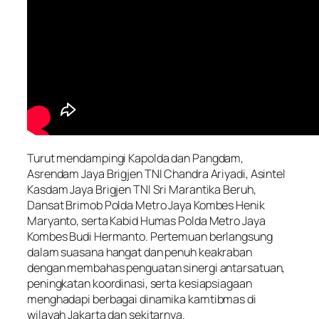
Turut mendampingi Kapolda dan Pangdam,
Asrendam Jaya Brigjen TNI Chandra Ariyadi, Asintel
Kasdam Jaya Brigjen TNI Sri Marantika Beruh,
Dansat Brimob Polda Metro Jaya Kombes Henik
Maryanto, serta Kabid Humas Polda Metro Jaya
Kombes Budi Hermanto. Pertemuan berlangsung
dalam suasana hangat dan penuh keakraban
dengan membahas penguatan sinergi antarsatuan,
peningkatan koordinasi, serta kesiapsiagaan
menghadapi berbagai dinamika kamtibmas di
wilayah Jakarta dan sekitarnya.