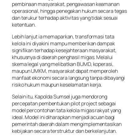
pembinaan masyarakat, pengawasan keamanan
operasional, hingga penegakan hukum secara tegas
dan terukur terhadap aktivitas yang tidak sesuai
ketentuan.
Lebih lanjut ia memaparkan, transformasi tata
kelola ini diyakini mampu memberikan dampak
signifikan terhadap kesejahteraan masyarakat,
khususnya di daerah penghasil migas. Melalui
skema legal yang melibatkan BUMD, koperasi,
maupun UMKM, masyarakat dapat memperoleh
manfaat ekonomi secara langsung tanpa dibayangi
risiko hukum maupun keselamatan kerja.
Selain itu, Kapolda Sumsel juga mendorong
percepatan pembentukan pilot project sebagai
model percontohan tata kelola migas rakyat yang
ideal. Model ini diharapkan menjadi acuan bagi
pemerintah daerah dalam mengimplementasikan
kebijakan secara terstruktur dan berkelanjutan.