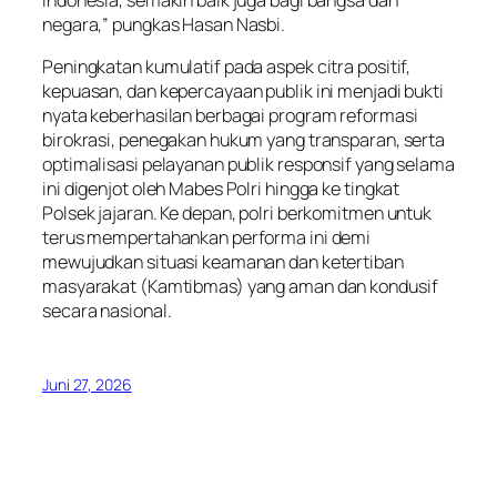
negara,” pungkas Hasan Nasbi.
Peningkatan kumulatif pada aspek citra positif,
kepuasan, dan kepercayaan publik ini menjadi bukti
nyata keberhasilan berbagai program reformasi
birokrasi, penegakan hukum yang transparan, serta
optimalisasi pelayanan publik responsif yang selama
ini digenjot oleh Mabes Polri hingga ke tingkat
Polsek jajaran. Ke depan, polri berkomitmen untuk
terus mempertahankan performa ini demi
mewujudkan situasi keamanan dan ketertiban
masyarakat (Kamtibmas) yang aman dan kondusif
secara nasional.
Juni 27, 2026