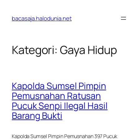
Lewati
ke
bacasaja.halodunia.net
konten
Kategori:
Gaya Hidup
Kapolda Sumsel Pimpin
Pemusnahan Ratusan
Pucuk Senpi Ilegal Hasil
Barang Bukti
Kapolda Sumsel Pimpin Pemusnahan 397 Pucuk