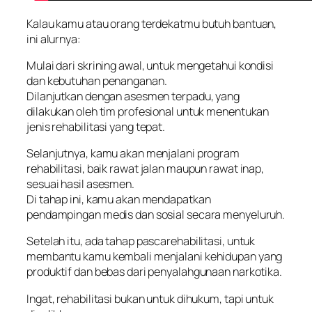
Kalau kamu atau orang terdekatmu butuh bantuan,
ini alurnya:
Mulai dari skrining awal, untuk mengetahui kondisi
dan kebutuhan penanganan.
Dilanjutkan dengan asesmen terpadu, yang
dilakukan oleh tim profesional untuk menentukan
jenis rehabilitasi yang tepat.
Selanjutnya, kamu akan menjalani program
rehabilitasi, baik rawat jalan maupun rawat inap,
sesuai hasil asesmen.
Di tahap ini, kamu akan mendapatkan
pendampingan medis dan sosial secara menyeluruh.
Setelah itu, ada tahap pascarehabilitasi, untuk
membantu kamu kembali menjalani kehidupan yang
produktif dan bebas dari penyalahgunaan narkotika.
Ingat, rehabilitasi bukan untuk dihukum, tapi untuk