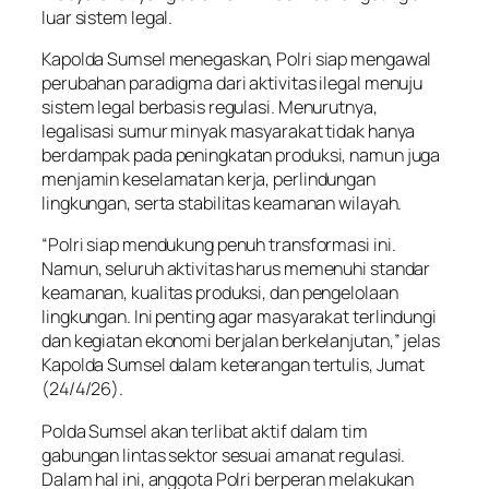
luar sistem legal.
Kapolda Sumsel menegaskan, Polri siap mengawal
perubahan paradigma dari aktivitas ilegal menuju
sistem legal berbasis regulasi. Menurutnya,
legalisasi sumur minyak masyarakat tidak hanya
berdampak pada peningkatan produksi, namun juga
menjamin keselamatan kerja, perlindungan
lingkungan, serta stabilitas keamanan wilayah.
“Polri siap mendukung penuh transformasi ini.
Namun, seluruh aktivitas harus memenuhi standar
keamanan, kualitas produksi, dan pengelolaan
lingkungan. Ini penting agar masyarakat terlindungi
dan kegiatan ekonomi berjalan berkelanjutan,” jelas
Kapolda Sumsel dalam keterangan tertulis, Jumat
(24/4/26).
Polda Sumsel akan terlibat aktif dalam tim
gabungan lintas sektor sesuai amanat regulasi.
Dalam hal ini, anggota Polri berperan melakukan