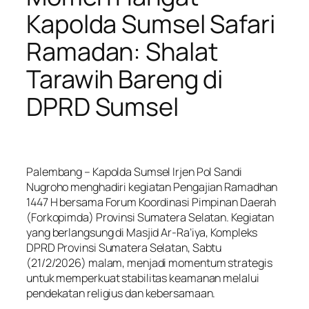
Kapolda Sumsel Safari
Ramadan: Shalat
Tarawih Bareng di
DPRD Sumsel
Palembang – Kapolda Sumsel Irjen Pol Sandi
Nugroho menghadiri kegiatan Pengajian Ramadhan
1447 H bersama Forum Koordinasi Pimpinan Daerah
(Forkopimda) Provinsi Sumatera Selatan. Kegiatan
yang berlangsung di Masjid Ar-Ra’iya, Kompleks
DPRD Provinsi Sumatera Selatan, Sabtu
(21/2/2026) malam, menjadi momentum strategis
untuk memperkuat stabilitas keamanan melalui
pendekatan religius dan kebersamaan.