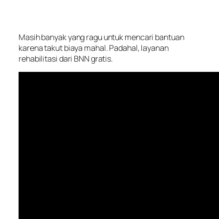
Masih banyak yang ragu untuk mencari bantuan
karena takut biaya mahal. Padahal, layanan
rehabilitasi dari BNN gratis.