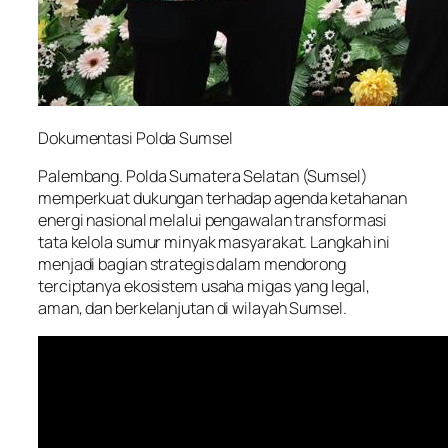
Dokumentasi Polda Sumsel
Palembang. Polda Sumatera Selatan (Sumsel)
memperkuat dukungan terhadap agenda ketahanan
energi nasional melalui pengawalan transformasi
tata kelola sumur minyak masyarakat. Langkah ini
menjadi bagian strategis dalam mendorong
terciptanya ekosistem usaha migas yang legal,
aman, dan berkelanjutan di wilayah Sumsel.