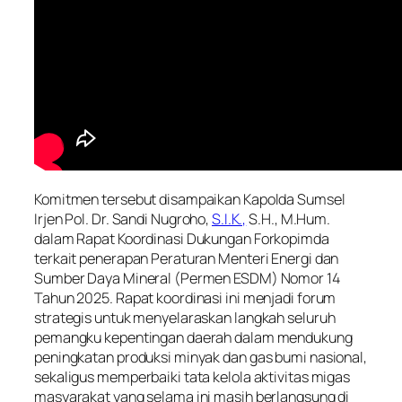
Komitmen tersebut disampaikan Kapolda Sumsel
Irjen Pol. Dr. Sandi Nugroho,
S.I.K.,
S.H., M.Hum.
dalam Rapat Koordinasi Dukungan Forkopimda
terkait penerapan Peraturan Menteri Energi dan
Sumber Daya Mineral (Permen ESDM) Nomor 14
Tahun 2025. Rapat koordinasi ini menjadi forum
strategis untuk menyelaraskan langkah seluruh
pemangku kepentingan daerah dalam mendukung
peningkatan produksi minyak dan gas bumi nasional,
sekaligus memperbaiki tata kelola aktivitas migas
masyarakat yang selama ini masih berlangsung di