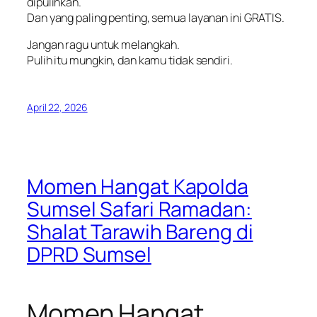
dipulihkan.
Dan yang paling penting, semua layanan ini GRATIS.
Jangan ragu untuk melangkah.
Pulih itu mungkin, dan kamu tidak sendiri.
April 22, 2026
Momen Hangat Kapolda
Sumsel Safari Ramadan:
Shalat Tarawih Bareng di
DPRD Sumsel
Momen Hangat