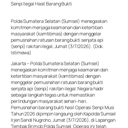
Senpi Ilegal Hasil Barang Bukti
Polda Sumatera Selatan (Sumsel) menegaskan
komitmen menjaga keamanan dan ketertiban
masyarakat (kamtibmas) dengan menggelar
pemusnahan ratusan barang bukti senjata api
(senpi) rakitan ilegal, Jumat (3/7/2026). (Dok.
Istimewa)
Jakarta – Polda Sumatera Selatan (Sumsel)
menegaskan komitmen menjaga keamanan dan
ketertiban masyarakat (kamtibmas) dengan
menggelar pemusnahan ratusan barang bukti
senjata api (senpi) rakitan ilegal. Negara hadir
sebagai langkah tegas untuk memastikan
perlindungan masyarakat sehari-hari.
Pemusnahan barang bukti hasil Operasi Senpi Musi
Tahun 2026 dipimpin langsung oleh Kapolda Sumsel
Irjen Sandi Nugroho, Jumat (3/7/2026), di Lapangan
Tembak Brimob Polda Sumsel. Operasi ini telah