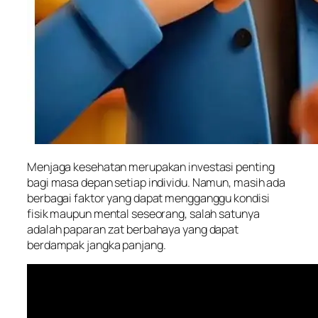
Menjaga kesehatan merupakan investasi penting
bagi masa depan setiap individu. Namun, masih ada
berbagai faktor yang dapat mengganggu kondisi
fisik maupun mental seseorang, salah satunya
adalah paparan zat berbahaya yang dapat
berdampak jangka panjang.