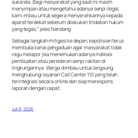
sukarela. Bagi masyarakat yang saat ini masih
menyimpan atau mengetahui adanya senpi ilegal,
kami imbau untuk segera menyerahkannya kepada
aparat terdekat sebelum dilakukan tindakan hukum
yang tegas,” jelas Nandang.
Sebagai langkah mitigasi ke depan, kepolisian terus
membuka kanal pengaduan agar masyarakat tidak
ragu melapor jika menemukan adanya indikasi
pembuatan atau peredaran senpi rakitan di
lingkungannya. Warga diimbau untuk langsung
menghubungi layanan Call Center 110 yang telah
terintegrasi secara online dan siap merespons
laporan dengan cepat.
Juli 6, 2026