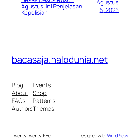
Agustus
Agustus Ini Penjelasan
5, 2026
Kepolisian
bacasaja.halodunia.net
Blog
Events
About
Shop
FAQs
Patterns
Authors
Themes
Twenty Twenty-Five
Designed with
WordPress