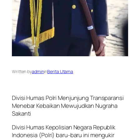
Written by
admin
in
Berita Utama
Divisi Humas Polri Menjunjung Transparansi
Menebar Kebaikan Mewujudkan Nugraha
Sakanti
Divisi Humas Kepolisian Negara Republik
Indonesia (Polri) baru-baru ini mengukir