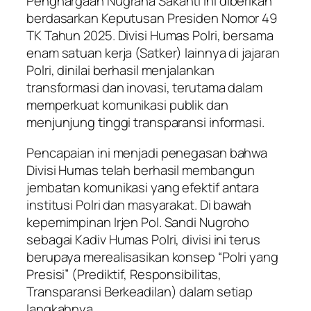
Penghargaan Nugraha Sakanti ini diberikan
berdasarkan Keputusan Presiden Nomor 49
TK Tahun 2025. Divisi Humas Polri, bersama
enam satuan kerja (Satker) lainnya di jajaran
Polri, dinilai berhasil menjalankan
transformasi dan inovasi, terutama dalam
memperkuat komunikasi publik dan
menjunjung tinggi transparansi informasi.
Pencapaian ini menjadi penegasan bahwa
Divisi Humas telah berhasil membangun
jembatan komunikasi yang efektif antara
institusi Polri dan masyarakat. Di bawah
kepemimpinan Irjen Pol. Sandi Nugroho
sebagai Kadiv Humas Polri, divisi ini terus
berupaya merealisasikan konsep “Polri yang
Presisi” (Prediktif, Responsibilitas,
Transparansi Berkeadilan) dalam setiap
langkahnya.