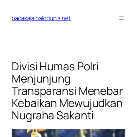
Lewati
ke
bacasaja.halodunia.net
konten
Divisi Humas Polri
Menjunjung
Transparansi Menebar
Kebaikan Mewujudkan
Nugraha Sakanti