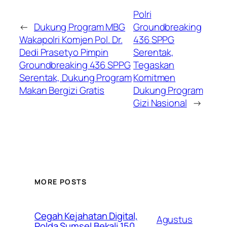
Polri
←
Dukung Program MBG
Groundbreaking
Wakapolri Komjen Pol. Dr.
436 SPPG
Dedi Prasetyo Pimpin
Serentak,
Groundbreaking 436 SPPG
Tegaskan
Serentak, Dukung Program
Komitmen
Makan Bergizi Gratis
Dukung Program
Gizi Nasional
→
MORE POSTS
Cegah Kejahatan Digital,
Agustus
Polda Sumsel Bekali 150