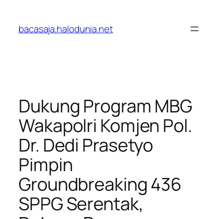
Lewati
ke
bacasaja.halodunia.net
konten
Dukung Program MBG
Wakapolri Komjen Pol.
Dr. Dedi Prasetyo
Pimpin
Groundbreaking 436
SPPG Serentak,