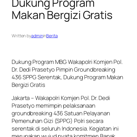
Dukung Program
Makan Bergizi Gratis
Written by
admin
in
Berita
Dukung Program MBG Wakapolri Komjen Pol.
Dr. Dedi Prasetyo Pimpin Groundbreaking
436 SPPG Serentak, Dukung Program Makan
Bergizi Gratis
Jakarta – Wakapolri Komjen Pol. Dr. Dedi
Prasetyo memimpin pelaksanaan
groundbreaking 436 Satuan Pelayanan
Pemenuhan Gizi (SPPG) Polri secara
serentak di seluruh Indonesia. Kegiatan ini
merupakan wujud nyata komitmen Bapak