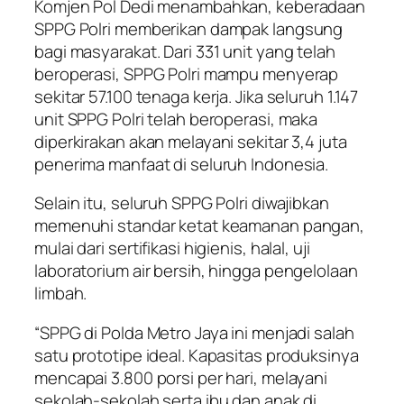
Komjen Pol Dedi menambahkan, keberadaan
SPPG Polri memberikan dampak langsung
bagi masyarakat. Dari 331 unit yang telah
beroperasi, SPPG Polri mampu menyerap
sekitar 57.100 tenaga kerja. Jika seluruh 1.147
unit SPPG Polri telah beroperasi, maka
diperkirakan akan melayani sekitar 3,4 juta
penerima manfaat di seluruh Indonesia.
Selain itu, seluruh SPPG Polri diwajibkan
memenuhi standar ketat keamanan pangan,
mulai dari sertifikasi higienis, halal, uji
laboratorium air bersih, hingga pengelolaan
limbah.
“SPPG di Polda Metro Jaya ini menjadi salah
satu prototipe ideal. Kapasitas produksinya
mencapai 3.800 porsi per hari, melayani
sekolah-sekolah serta ibu dan anak di