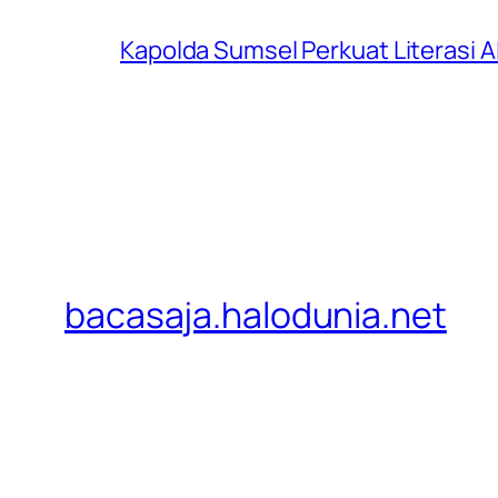
Kapolda Sumsel Perkuat Literasi AI
bacasaja.halodunia.net