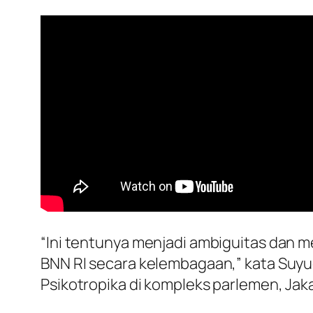
“Ini tentunya menjadi ambiguitas dan 
BNN RI secara kelembagaan,” kata Suyud
Psikotropika di kompleks parlemen, Jakart