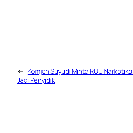
←
Komjen Suyudi Minta RUU Narkotika 
Jadi Penyidik