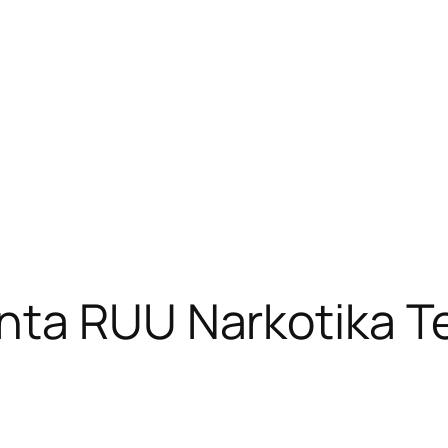
nta RUU Narkotika T