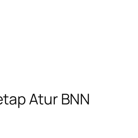
etap Atur BNN