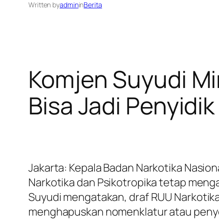
Written by
admin
in
Berita
Komjen Suyudi Mi
Bisa Jadi Penyidik
Jakarta: Kepala Badan Narkotika Nasi
Narkotika dan Psikotropika tetap meng
Suyudi mengatakan, draf RUU Narkotika
menghapuskan nomenklatur atau penye