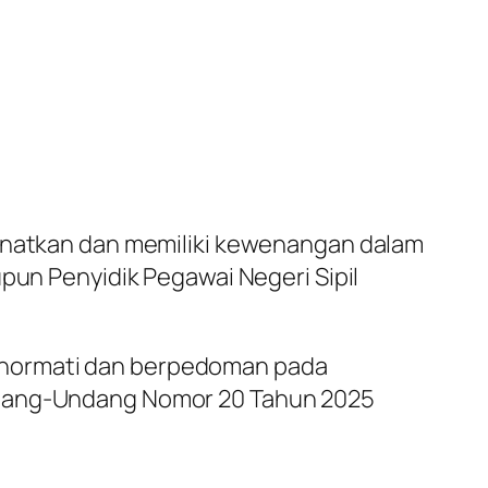
manatkan dan memiliki kewenangan dalam
upun Penyidik Pegawai Negeri Sipil
ghormati dan berpedoman pada
Undang-Undang Nomor 20 Tahun 2025