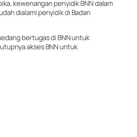
ropika, kewenangan penyidik BNN dalam
dah dialami penyidik di Badan
 sedang bertugas di BNN untuk
rtutupnya akses BNN untuk