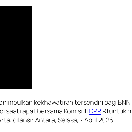
menimbulkan kekhawatiran tersendiri bagi BN
i saat rapat bersama Komisi III
DPR
RI untuk 
a, dilansir Antara, Selasa, 7 April 2026.