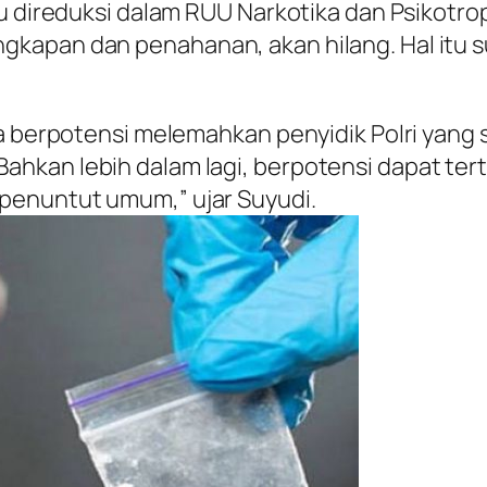
tu direduksi dalam RUU Narkotika dan Psikot
kapan dan penahanan, akan hilang. Hal itu su
sa berpotensi melemahkan penyidik Polri yang
hkan lebih dalam lagi, berpotensi dapat te
penuntut umum,” ujar Suyudi.