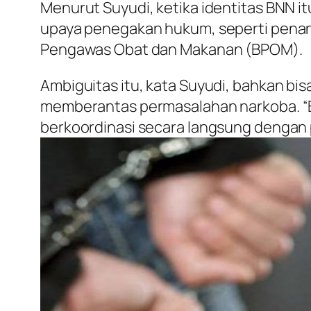
Menurut Suyudi, ketika identitas BNN i
upaya penegakan hukum, seperti penang
Pengawas Obat dan Makanan (BPOM).
Ambiguitas itu, kata Suyudi, bahkan bi
memberantas permasalahan narkoba. “Ba
berkoordinasi secara langsung dengan 