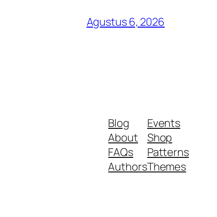
Agustus 6, 2026
Blog
Events
About
Shop
FAQs
Patterns
Authors
Themes