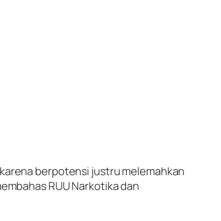
N karena berpotensi justru melemahkan
membahas RUU Narkotika dan