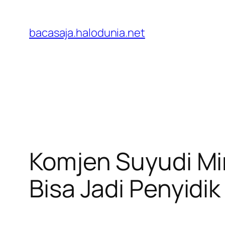
Lewati
ke
bacasaja.halodunia.net
konten
Komjen Suyudi Mi
Bisa Jadi Penyidik