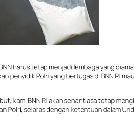
nta BNN harus tetap menjadi lembaga yang dia
an penyidik Polri yang bertugas di BNN RI ma
but, kami BNN RI akan senantiasa tetap men
gan Polri, selaras dengan ketentuan dalam 