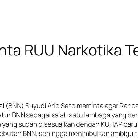
nta RUU Narkotika T
onal (BNN) Suyudi Ario Seto meminta agar R
atur BNN sebagai salah satu lembaga yang b
 yang sudah disesuaikan dengan KUHAP baru, s
butan BNN, sehingga menimbulkan ambiguit