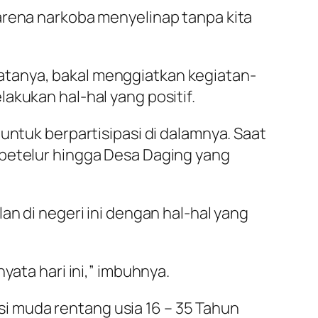
arena narkoba menyelinap tanpa kita
atanya, bakal menggiatkan kegiatan-
akukan hal-hal yang positif.
untuk berpartisipasi di dalamnya. Saat
 petelur hingga Desa Daging yang
an di negeri ini dengan hal-hal yang
yata hari ini,” imbuhnya.
i muda rentang usia 16 – 35 Tahun