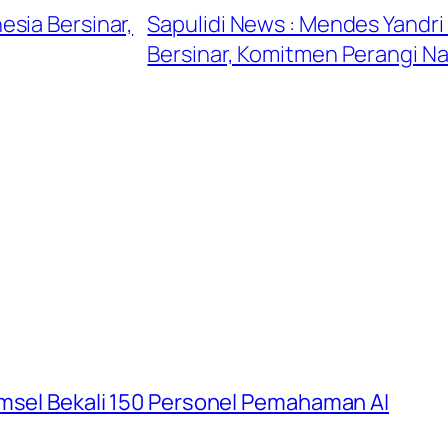
sia Bersinar,
Sapulidi News : Mendes Yandri
Bersinar, Komitmen Perangi N
umsel Bekali 150 Personel Pemahaman AI