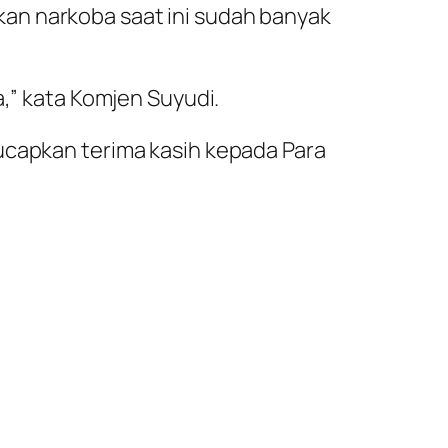
an narkoba saat ini sudah banyak
a,” kata Komjen Suyudi.
ucapkan terima kasih kepada Para