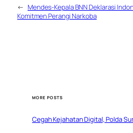
←
Mendes-Kepala BNN Deklarasi Indone
Komitmen Perangi Narkoba
MORE POSTS
Cegah Kejahatan Digital, Polda S