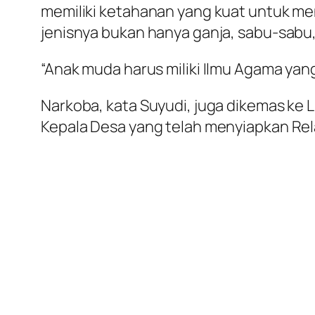
memiliki ketahanan yang kuat untuk me
jenisnya bukan hanya ganja, sabu-sabu,
“Anak muda harus miliki Ilmu Agama yang
Narkoba, kata Suyudi, juga dikemas ke 
Kepala Desa yang telah menyiapkan Rel