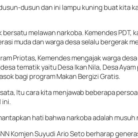
dusun-dusun dan ini lampu kuning buat kita k
k bersatu melawan narkoba. Kemendes PDT, k
erasi muda dan warga desa selalu bergerak mel
orgram Priotas, Kemendes mengajak warga desa 
desa tematik yaitu Desa Ikan Nila, Desa Ayam
sok bagi program Makan Bergizi Gratis.
sata, Itu cara kita menjawab beberapa persoal
ini.
ta mantapkan hati bahwa narkoba adalah musuh n
N Komjen Suyudi Ario Seto berharap generas