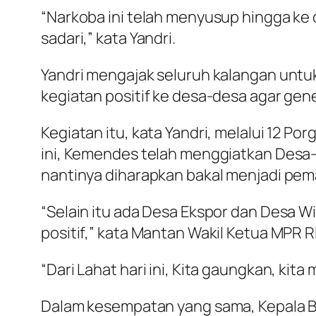
“Narkoba ini telah menyusup hingga ke 
sadari,” kata Yandri.
Yandri mengajak seluruh kalangan untu
kegiatan positif ke desa-desa agar gen
Kegiatan itu, kata Yandri, melalui 12 P
ini, Kemendes telah menggiatkan Desa-
nantinya diharapkan bakal menjadi pema
“Selain itu ada Desa Ekspor dan Desa Wi
positif,” kata Mantan Wakil Ketua MPR RI 
“Dari Lahat hari ini, Kita gaungkan, ki
Dalam kesempatan yang sama, Kepala BN