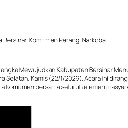
a Bersinar, Komitmen Perangi Narkoba
m Rangka Mewujudkan Kabupaten Bersinar Menuj
 Selatan, Kamis (22/1/2026). Acara ini dirang
yata komitmen bersama seluruh elemen masy