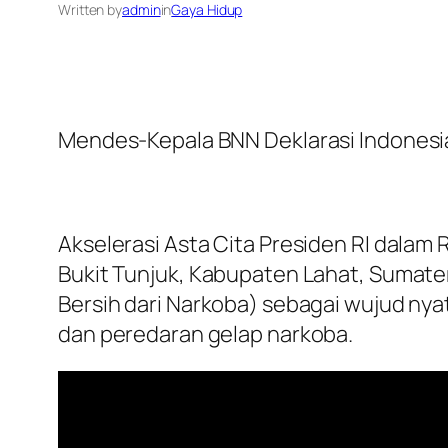
Written by
admin
in
Gaya Hidup
Mendes-Kepala BNN Deklarasi Indonesi
Akselerasi Asta Cita Presiden RI dala
Bukit Tunjuk, Kabupaten Lahat, Sumatera
Bersih dari Narkoba) sebagai wujud n
dan peredaran gelap narkoba.