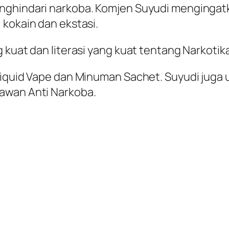
nghindari narkoba. Komjen Suyudi mengingatk
 kokain dan ekstasi.
 kuat dan literasi yang kuat tentang Narkotik
Liquid Vape dan Minuman Sachet. Suyudi juga 
awan Anti Narkoba.