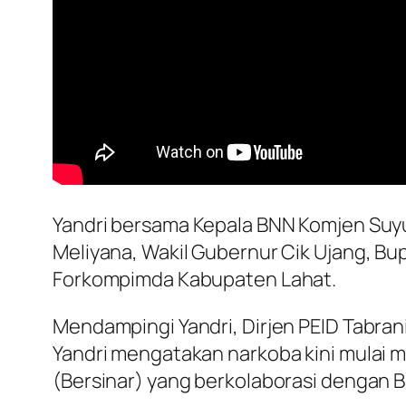
Yandri bersama Kepala BNN Komjen Suyu
Meliyana, Wakil Gubernur Cik Ujang, Bup
Forkompimda Kabupaten Lahat.
Mendampingi Yandri, Dirjen PEID Tabrani
Yandri mengatakan narkoba kini mulai m
(Bersinar) yang berkolaborasi dengan B