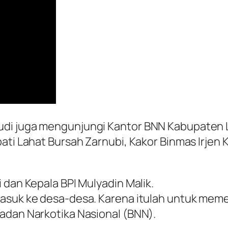
di juga mengunjungi Kantor BNN Kabupaten La
ati Lahat Bursah Zarnubi, Kakor Binmas Irjen K
 dan Kepala BPI Mulyadin Malik.
asuk ke desa-desa. Karena itulah untuk memer
adan Narkotika Nasional (BNN).