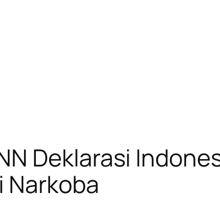
N Deklarasi Indonesi
i Narkoba