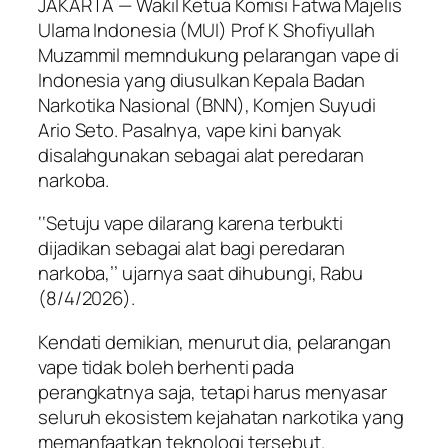
JAKARTA — Wakil Ketua Komisi Fatwa Majelis
Ulama Indonesia (MUI) Prof K Shofiyullah
Muzammil memndukung pelarangan vape di
Indonesia yang diusulkan Kepala Badan
Narkotika Nasional (BNN), Komjen Suyudi
Ario Seto. Pasalnya, vape kini banyak
disalahgunakan sebagai alat peredaran
narkoba.
‘‘Setuju vape dilarang karena terbukti
dijadikan sebagai alat bagi peredaran
narkoba,’’ ujarnya saat dihubungi, Rabu
(8/4/2026).
Kendati demikian, menurut dia, pelarangan
vape tidak boleh berhenti pada
perangkatnya saja, tetapi harus menyasar
seluruh ekosistem kejahatan narkotika yang
memanfaatkan teknologi tersebut.