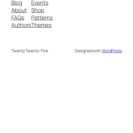
Blog
Events
About
Shop
FAQs
Patterns
Authors
Themes
Twenty Twenty-Five
Designed with
WordPress