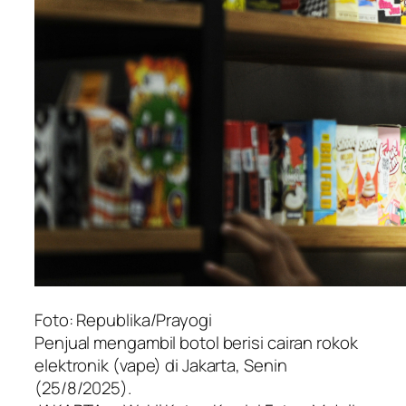
Foto: Republika/Prayogi
Penjual mengambil botol berisi cairan rokok
elektronik (vape) di Jakarta, Senin
(25/8/2025).