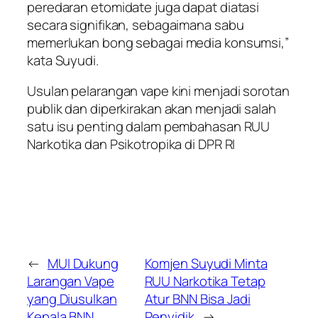
peredaran etomidate juga dapat diatasi
secara signifikan, sebagaimana sabu
memerlukan bong sebagai media konsumsi,”
kata Suyudi.
Usulan pelarangan vape kini menjadi sorotan
publik dan diperkirakan akan menjadi salah
satu isu penting dalam pembahasan RUU
Narkotika dan Psikotropika di DPR RI
←
MUI Dukung
Komjen Suyudi Minta
Larangan Vape
RUU Narkotika Tetap
yang Diusulkan
Atur BNN Bisa Jadi
Kepala BNN
Penyidik
→