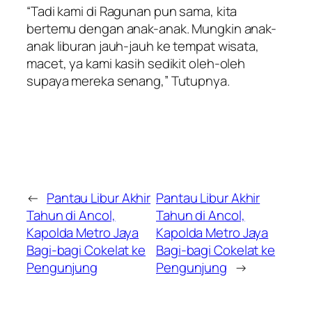
“Tadi kami di Ragunan pun sama, kita
bertemu dengan anak-anak. Mungkin anak-
anak liburan jauh-jauh ke tempat wisata,
macet, ya kami kasih sedikit oleh-oleh
supaya mereka senang,” Tutupnya.
←
Pantau Libur Akhir
Pantau Libur Akhir
Tahun di Ancol,
Tahun di Ancol,
Kapolda Metro Jaya
Kapolda Metro Jaya
Bagi-bagi Cokelat ke
Bagi-bagi Cokelat ke
Pengunjung
Pengunjung
→