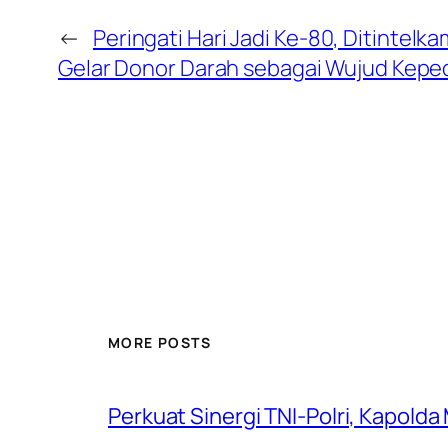
←
Peringati Hari Jadi Ke-80, Ditintelk
Gelar Donor Darah sebagai Wujud Kepe
MORE POSTS
Perkuat Sinergi TNI-Polri, Kapold