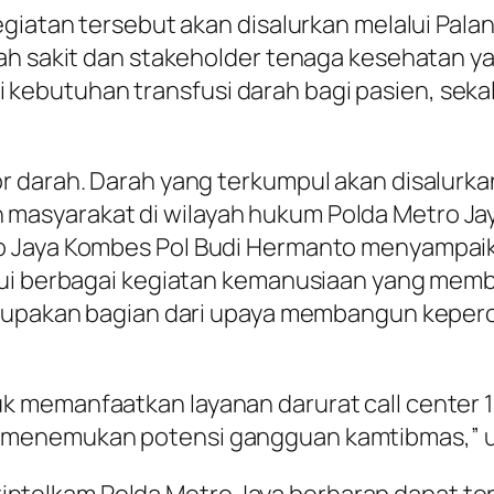
egiatan tersebut akan disalurkan melalui Pala
mah sakit dan stakeholder tenaga kesehatan 
ebutuhan transfusi darah bagi pasien, seka
r darah. Darah yang terkumpul akan disalurk
asyarakat di wilayah hukum Polda Metro Jaya
o Jaya Kombes Pol Budi Hermanto menyampaik
lui berbagai kegiatan kemanusiaan yang mem
erupakan bagian dari upaya membangun keperc
 memanfaatkan layanan darurat call center 11
 menemukan potensi gangguan kamtibmas,” uj