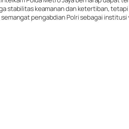
 Ditintelkam Polda Metro Jaya berharap dapat 
ga stabilitas keamanan dan ketertiban, tetapi
l semangat pengabdian Polri sebagai institusi