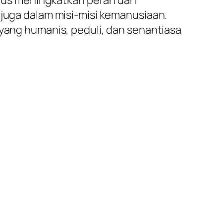
terus meningkatkan peran dan
 juga dalam misi-misi kemanusiaan.
 yang humanis, peduli, dan senantiasa