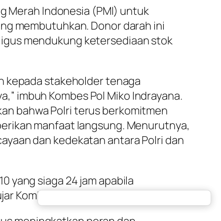
ng Merah Indonesia (PMI) untuk
yang membutuhkan. Donor darah ini
ligus mendukung ketersediaan stok
an kepada stakeholder tenaga
,” imbuh Kombes Pol Miko Indrayana.
an bahwa Polri terus berkomitmen
berikan manfaat langsung. Menurutnya,
ayaan dan kedekatan antara Polri dan
0 yang siaga 24 jam apabila
ar Kombes Pol Budi Hermanto.