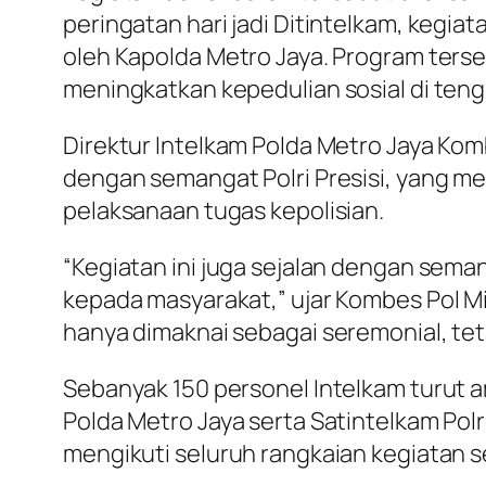
peringatan hari jadi Ditintelkam, kegia
oleh Kapolda Metro Jaya. Program ters
meningkatkan kepedulian sosial di ten
Direktur Intelkam Polda Metro Jaya Ko
dengan semangat Polri Presisi, yang m
pelaksanaan tugas kepolisian.
“Kegiatan ini juga sejalan dengan sem
kepada masyarakat,” ujar Kombes Pol Mi
hanya dimaknai sebagai seremonial, te
Sebanyak 150 personel Intelkam turut am
Polda Metro Jaya serta Satintelkam Pol
mengikuti seluruh rangkaian kegiatan s