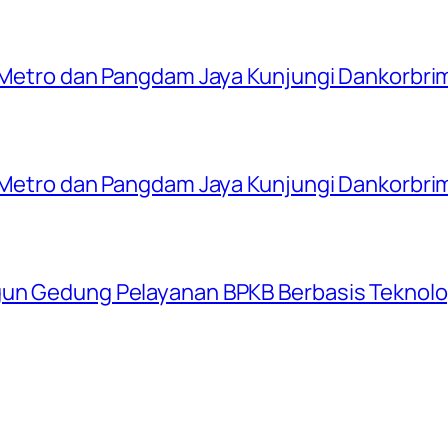
a Metro dan Pangdam Jaya Kunjungi Dankorbrim
a Metro dan Pangdam Jaya Kunjungi Dankorbrim
gun Gedung Pelayanan BPKB Berbasis Teknolog