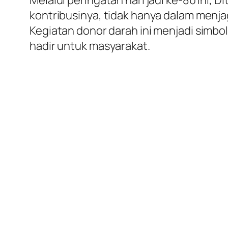
Melalui peringatan hari jadi ke-80 ini,
kontribusinya, tidak hanya dalam menja
Kegiatan donor darah ini menjadi simbo
hadir untuk masyarakat.