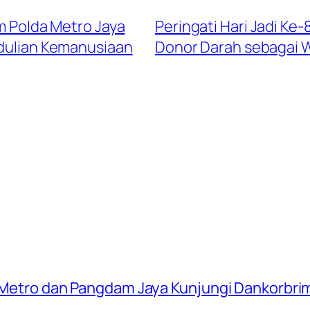
am Polda Metro Jaya
Peringati Hari Jadi Ke-
dulian Kemanusiaan
Donor Darah sebagai 
a Metro dan Pangdam Jaya Kunjungi Dankorbrim