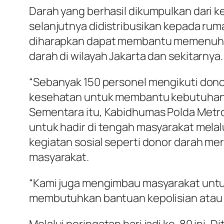
Darah yang berhasil dikumpulkan dari k
selanjutnya didistribusikan kepada ru
diharapkan dapat membantu memenuhi k
darah di wilayah Jakarta dan sekitarnya.
“Sebanyak 150 personel mengikuti dono
kesehatan untuk membantu kebutuhan m
Sementara itu, Kabidhumas Polda Metr
untuk hadir di tengah masyarakat mela
kegiatan sosial seperti donor darah m
masyarakat.
“Kami juga mengimbau masyarakat untuk
membutuhkan bantuan kepolisian atau