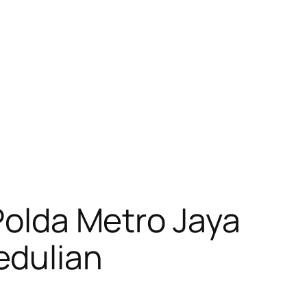
 Polda Metro Jaya
edulian