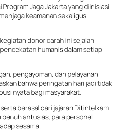
i Program Jaga Jakarta yang diinisiasi
m menjaga keamanan sekaligus
egiatan donor darah ini sejalan
n pendekatan humanis dalam setiap
ungan, pengayoman, dan pelayanan
skan bahwa peringatan hari jadi tidak
usi nyata bagi masyarakat.
erta berasal dari jajaran Ditintelkam
n penuh antusias, para personel
rhadap sesama.