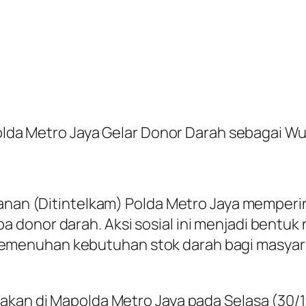
 Polda Metro Jaya Gelar Donor Darah sebagai 
manan (Ditintelkam) Polda Metro Jaya memperi
donor darah. Aksi sosial ini menjadi bentuk 
emenuhan kebutuhan stok darah bagi masyar
akan di Mapolda Metro Jaya pada Selasa (30/1