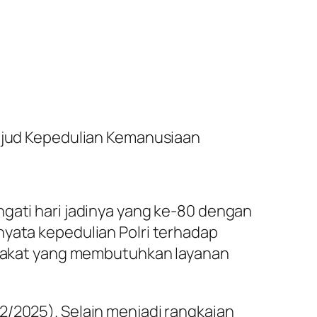
Wujud Kepedulian Kemanusiaan
ngati hari jadinya yang ke-80 dengan
nyata kepedulian Polri terhadap
akat yang membutuhkan layanan
2/2025). Selain menjadi rangkaian